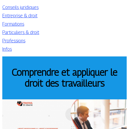
Conseils juridiques
Entreprise & droit
Formations
Particuliers & droit
Professions
Infos
Comprendre et appliquer le
droit des travailleurs